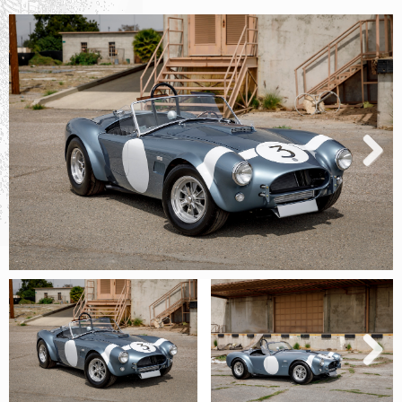
Next
Next