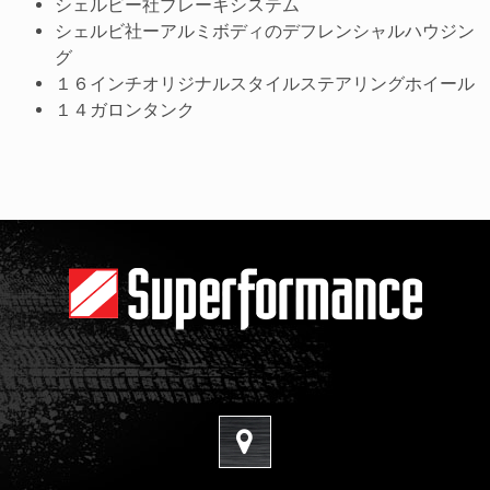
シェルビー社ブレーキシステム
シェルビ社ーアルミボディのデフレンシャルハウジン
グ
１６インチオリジナルスタイルステアリングホイール
１４ガロンタンク