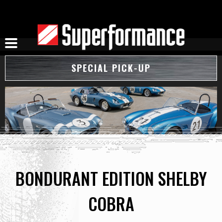
Skip
to
content
SPECIAL PICK-UP
BONDURANT EDITION SHELBY
COBRA