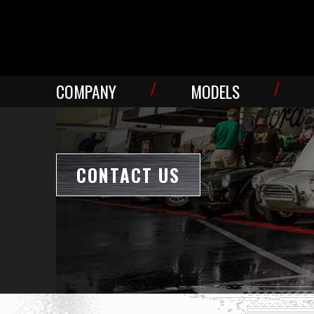
Skip
to
content
COMPANY
MODELS
CONTACT US