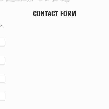
CONTACT FORM
い。