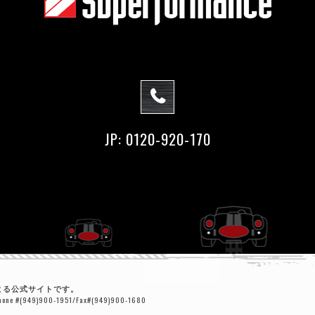
JP: 0120-920-170
よる公式サイトです。
 Phone #(949)900-1951/Fax#(949)900-1680